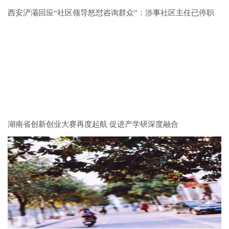
西安浐灞回应“社区领导怒怼咨询群众”：涉事社区主任已停职
湖南省创新创业大赛再度起航 促进产学研深度融合