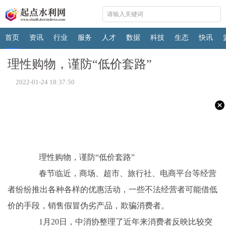
首页
资讯
行业
服务
人才
数据
科技
生态
快讯
理性购物，谨防“低价套路”
2022-01-24 18:37:50
理性购物，谨防“低价套路”
春节临近，商场、超市、旅行社、电商平台等经营
者纷纷推出各种各样的优惠活动，一些不法经营者可能借低
价的手段，销售假冒伪劣产品，欺骗消费者。
1月20日，中消协整理了近年来消费者反映比较突