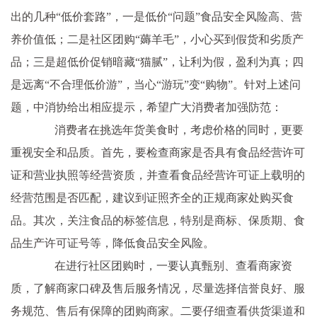
出的几种“低价套路”，一是低价“问题”食品安全风险高、营
养价值低；二是社区团购“薅羊毛”，小心买到假货和劣质产
品；三是超低价促销暗藏“猫腻”，让利为假，盈利为真；四
是远离“不合理低价游”，当心“游玩”变“购物”。针对上述问
题，中消协给出相应提示，希望广大消费者加强防范：
消费者在挑选年货美食时，考虑价格的同时，更要
重视安全和品质。首先，要检查商家是否具有食品经营许可
证和营业执照等经营资质，并查看食品经营许可证上载明的
经营范围是否匹配，建议到证照齐全的正规商家处购买食
品。其次，关注食品的标签信息，特别是商标、保质期、食
品生产许可证号等，降低食品安全风险。
在进行社区团购时，一要认真甄别、查看商家资
质，了解商家口碑及售后服务情况，尽量选择信誉良好、服
务规范、售后有保障的团购商家。二要仔细查看供货渠道和