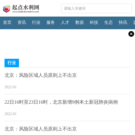
首页
资讯
行业
服务
人才
数据
科技
生态
快讯
行业
北京：风险区域人员原则上不出京
2022-01
22日16时至23日16时，北京新增9例本土新冠肺炎病例
2022-01
北京：风险区域人员原则上不出京