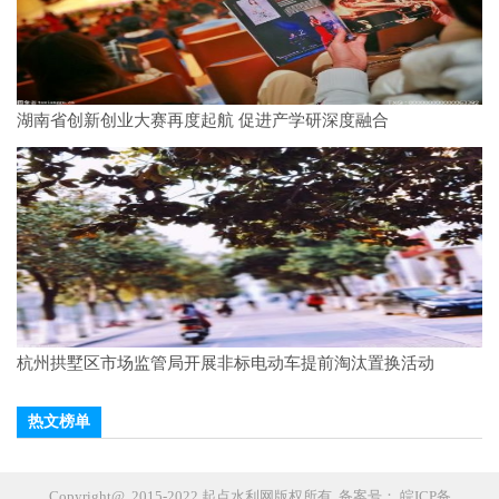
湖南省创新创业大赛再度起航 促进产学研深度融合
杭州拱墅区市场监管局开展非标电动车提前淘汰置换活动
热文榜单
Copyright@ 2015-2022 起点水利网版权所有 备案号：
皖ICP备