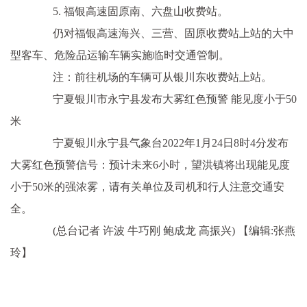
5. 福银高速固原南、六盘山收费站。
仍对福银高速海兴、三营、固原收费站上站的大中
型客车、危险品运输车辆实施临时交通管制。
注：前往机场的车辆可从银川东收费站上站。
宁夏银川市永宁县发布大雾红色预警 能见度小于50
米
宁夏银川永宁县气象台2022年1月24日8时4分发布
大雾红色预警信号：预计未来6小时，望洪镇将出现能见度
小于50米的强浓雾，请有关单位及司机和行人注意交通安
全。
(总台记者 许波 牛巧刚 鲍成龙 高振兴)
【编辑:张燕
玲】