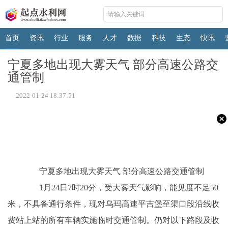
首页
资讯
行业
服务
人才
数据
科技
生态
快讯
宁夏多地出现大雾天气 部分高速公路交
通管制
2022-01-24 18:37:51
宁夏多地出现大雾天气 部分高速公路交通管制
1月24日7时20分，受大雾天气影响，能见度不足50
米，不具备通行条件，现对乌玛高速平吉堡至渠口段沿线收
费站上站的所有车辆实施临时交通管制。仍对以下路段及收