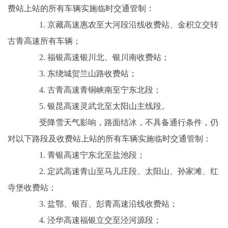
费站上站的所有车辆实施临时交通管制：
1. 京藏高速惠农至大河段沿线收费站、金积立交转
古青高速所有车辆；
2. 福银高速银川北、银川南收费站；
3. 东绕城贺兰山路收费站；
4. 古青高速青铜峡南至宁东北段；
5. 银昆高速灵武北至太阳山主线段。
受降雪天气影响，路面结冰，不具备通行条件，仍
对以下路段及收费站上站的所有车辆实施临时交通管制：
1. 青银高速宁东北至盐池段；
2. 定武高速青山至马儿庄段、太阳山、孙家滩、红
寺堡收费站；
3. 盐鄂、银百、彭青高速沿线收费站；
4. 泾华高速福银立交至泾河源段；