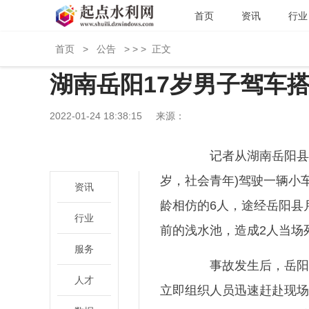
首页
资讯
行业
首页
>
公告
> > >
正文
湖南岳阳17岁男子驾车搭
2022-01-24 18:38:15
来源：
记者从湖南岳阳县委宣传
岁，社会青年)驾驶一辆小
资讯
龄相仿的6人，途经岳阳县
行业
前的浅水池，造成2人当场
服务
事故发生后，岳阳市
人才
立即组织人员迅速赶赴现场