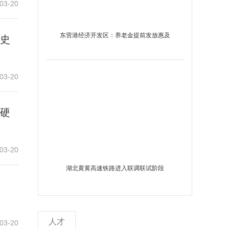
03-20
东营港经济开发区：养老金提前发放惠及
历史
570余人
03-20
场硬
03-20
湖北黄黄高速铁路进入联调联试阶段
人才
03-20