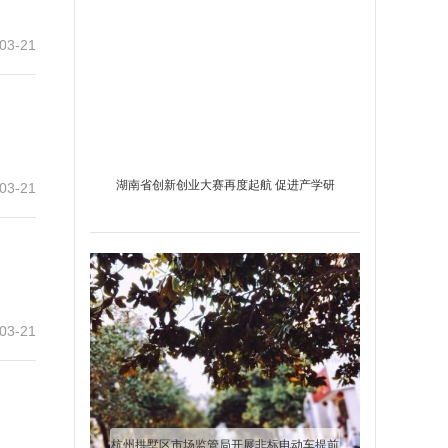
03-21
湖南省创新创业大赛再度起航 促进产学研
03-21
深度融合
03-21
杭州拱墅区市场监管局开展非标电动车提前