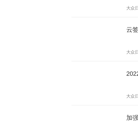
大众
云
大众
20
大众
加