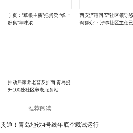
宁夏：“草根主播”把货卖 “线上
西安浐灞回应“社区领导
赶集”年味浓
询群众”：涉事社区主任
推动居家养老普及扩面 青岛提
升100处社区养老服务站
推荐阅读
线贯通！青岛地铁4号线年底空载试运行