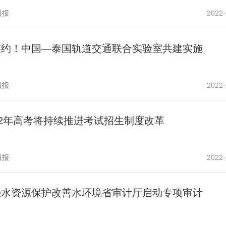
日报
2022-
签约！中国—泰国轨道交通联合实验室共建实施
日报
2022-
22年高考将持续推进考试招生制度改革
日报
2022-
强水资源保护改善水环境省审计厅启动专项审计