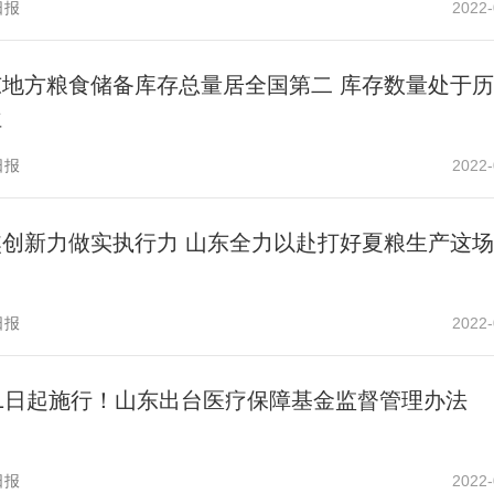
日报
2022-
东地方粮食储备库存总量居全国第二 库存数量处于
位
日报
2022-
焦创新力做实执行力 山东全力以赴打好夏粮生产这
日报
2022-
月1日起施行！山东出台医疗保障基金监督管理办法
日报
2022-