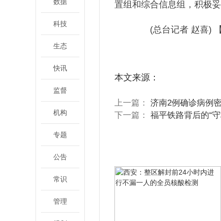
数据
置组和综合信息组，积极妥
科技
(总台记者 赵喜)
生态
关键词：
快讯
本文来源：
监督
上一篇：
济南2例确诊病例
机构
下一篇：
福平铁路背后的“守
专题
公告
常识
管理