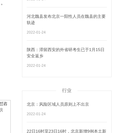
中。
河北魏县发布北京一阳性人员在魏县的主要
轨迹
2022-01-24
陕西：滞留西安的外省研考生已于1月15日
安全返乡
2022-01-24
行业
北京：风险区域人员原则上不出京
2022-01-24
22日16时至23日16时，北京新增9例本土新