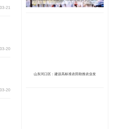
03-21
淘汰置换活动
03-20
山东河口区：建设高标准农田助推农业发
展“走廊”见雏形
03-20