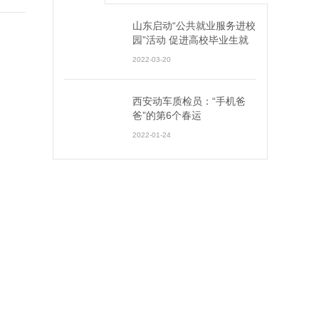
山东启动“公共就业服务进校
园”活动 促进高校毕业生就
业创业
2022-03-20
西安动车质检员：“手机爸
爸”的第6个春运
2022-01-24