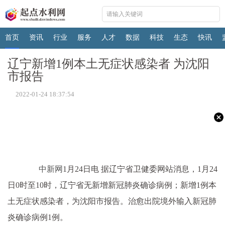
首页
资讯
行业
服务
人才
数据
科技
生态
快讯
辽宁新增1例本土无症状感染者 为沈阳
市报告
2022-01-24 18:37:54
中新网
1月24日电 据辽宁省卫健委网站消息，1月24
日0时至10时，辽宁省无新增新冠肺炎确诊病例；新增1例本
土无症状感染者，为沈阳市报告。治愈出院境外输入新冠肺
炎确诊病例1例。