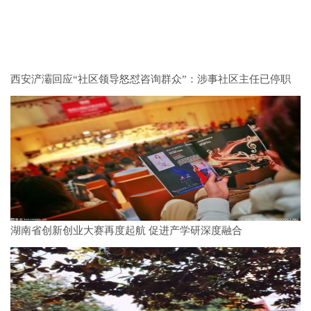
西安浐灞回应“社区领导怒怼咨询群众”：涉事社区主任已停职
湖南省创新创业大赛再度起航 促进产学研深度融合