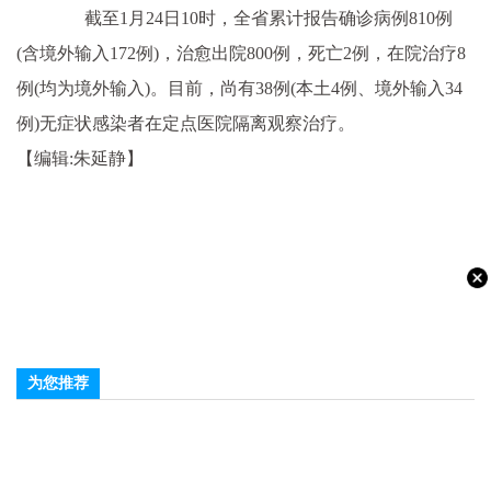
截至1月24日10时，全省累计报告确诊病例810例
(含境外输入172例)，治愈出院800例，死亡2例，在院治疗8
例(均为境外输入)。目前，尚有38例(本土4例、境外输入34
例)无症状感染者在定点医院隔离观察治疗。
【编辑:朱延静】
为您推荐