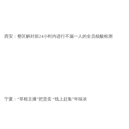
西安：整区解封前24小时内进行不漏一人的全员核酸检测
宁夏：“草根主播”把货卖 “线上赶集”年味浓