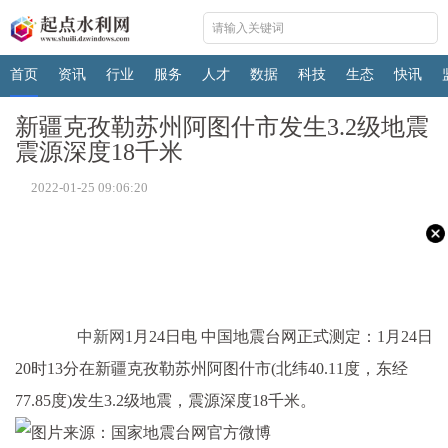
首页
资讯
行业
服务
人才
数据
科技
生态
快讯
新疆克孜勒苏州阿图什市发生3.2级地震
震源深度18千米
2022-01-25 09:06:20
中新网
1月24日电 中国地震台网正式测定：1月24日
20时13分在新疆克孜勒苏州阿图什市(北纬40.11度，东经
77.85度)发生3.2级地震，震源深度18千米。