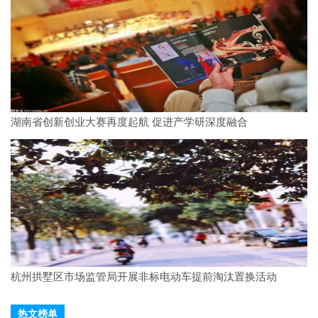
湖南省创新创业大赛再度起航 促进产学研深度融合
杭州拱墅区市场监管局开展非标电动车提前淘汰置换活动
热文榜单