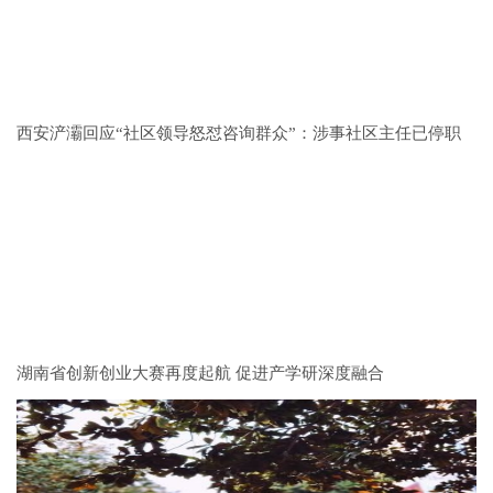
西安浐灞回应“社区领导怒怼咨询群众”：涉事社区主任已停职
湖南省创新创业大赛再度起航 促进产学研深度融合