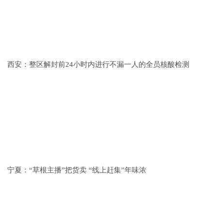
西安：整区解封前24小时内进行不漏一人的全员核酸检测
宁夏：“草根主播”把货卖 “线上赶集”年味浓