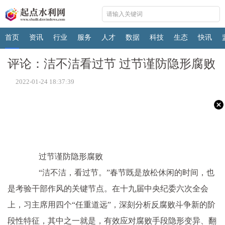
首页
资讯
行业
服务
人才
数据
科技
生态
快讯
评论：洁不洁看过节 过节谨防隐形腐败
2022-01-24 18:37:39
过节谨防隐形腐败
“洁不洁，看过节。”春节既是放松休闲的时间，也
是考验干部作风的关键节点。在十九届中央纪委六次全会
上，习主席用四个“任重道远”，深刻分析反腐败斗争新的阶
段性特征，其中之一就是，有效应对腐败手段隐形变异、翻