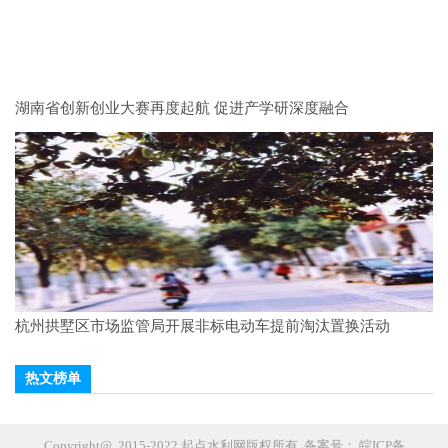
湖南省创新创业大赛再度起航 促进产学研深度融合
杭州拱墅区市场监管局开展非标电动车提前淘汰置换活动
热文榜单
Copyright@ 2015-2022 起点水利网版权所有 备案号：
皖ICP备