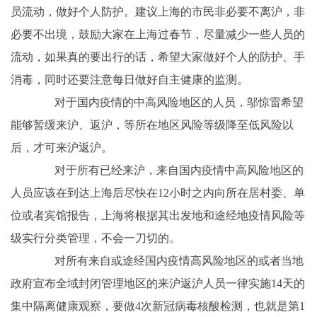
员流动，做好个人防护。建议上海的市民非必要不离沪，非
必要不出境，鼓励大家在上海过春节，尽量减少一些人员的
流动，如果真的要出行的话，希望大家做好个人的防护、手
消毒，同时还要注意每日做好自主健康的监测。
对于国内疫情的中高风险地区的人员，邬惊雷希望
能够暂缓来沪、返沪，等所在地区风险等级降至低风险以
后，才可来沪返沪。
对于所有已经来沪，来自国内疫情中高风险地区的
人员应该在到达上海后尽快在12小时之内向所在居村委、单
位或者宾馆报告，上海将根据其出发地和途经地疫情风险等
级实行分类管理，不会一刀切的。
对所有来自或途经国内疫情高风险地区的或者当地
政府宣布全域封闭管理地区的来沪返沪人员一律实施14天的
集中隔离健康观察，要做4次新冠病毒核酸检测，也就是第1