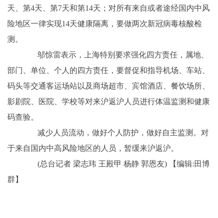
天、第4天、第7天和第14天；对所有来自或者途经国内中风
险地区一律实现14天健康隔离，要做两次新冠病毒核酸检
测。
邬惊雷表示，上海特别要求强化四方责任，属地、
部门、单位、个人的四方责任，要督促和指导机场、车站、
码头等交通客运场站以及商场超市、宾馆酒店、餐饮场所、
影剧院、医院、学校等对来沪返沪人员进行体温监测和健康
码查验。
减少人员流动，做好个人防护，做好自主监测。对
于来自国内中高风险地区的人员，暂缓来沪返沪。
(总台记者 梁志玮 王殿甲 杨静 郭恩友)
【编辑:田博
群】