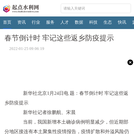
首页
资讯
行业
服务
人才
数据
科技
生态
快讯
春节倒计时 牢记这些返乡防疫提示
2022-01-25 09:06:19
新华社北京1月24日电
题：春节倒计时 牢记这些返
乡防疫提示
新华社记者徐鹏航、宋晨
当前，我国新增本土确诊病例明显减少，但近期部
分地区接连有本土聚集性疫情报告，疫情扩散和外溢风险仍