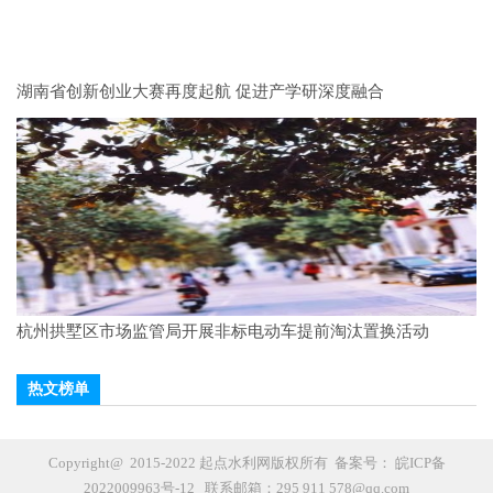
湖南省创新创业大赛再度起航 促进产学研深度融合
杭州拱墅区市场监管局开展非标电动车提前淘汰置换活动
热文榜单
Copyright@ 2015-2022 起点水利网版权所有 备案号：
皖ICP备
2022009963号-12
联系邮箱：295 911 578@qq.com