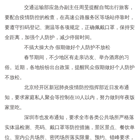
交通运输部应急办副主任周旻提醒自驾出行旅客，
要配合疫情防控的检查，在高速公路服务区等场站停靠时，
要遵守扫码登记、测温等各项规定，正确佩戴口罩，保持安
全距离，加强个人防护，减少停留时间。
不搞大操大办 假期做好个人防护不放松
春节期间，不少地区有走亲访友、举办酒席的习
俗。近期，各地纷纷出台政策，提醒民众假期做好个人防护
不放松。
北京经开区新冠肺炎疫情防控指挥部近日发布通
知，要求家庭私人聚会等控制在10人以内，努力做到年夜饭
家里吃。
深圳市也发布通知，要求全市各类公共场所严格落
实体温检测、亮码、戴口罩等防控措施，景区景点、餐饮单
位、室内公共场所、密闭场所落实限量、预约、错峰要求，