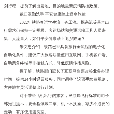
划行程，提前了解出发地、目的地最新疫情防控政策。
戴口罩勤洗手 平安健康踏上返乡旅途
2022年铁路春运学生流、务工流、探亲流等基本出
行需求仍保持一定规模。客运场站和交通运输工具人员密
集、人流量大，如何平安健康踏上返乡旅途？
朱文忠介绍，铁路已经具备旅行全流程的电子化、
自助化条件，建议广大旅客尽量使用互联网、手机客户端、
自助票务终端等非接触方式，降低疫情传播风险。
据了解，铁路部门延长了互联网售票改签业务办理
时间，提供24小时退票服务，同时调整了退票手续费规则，
方便旅客灵活调整出行计划。
对于乘坐飞机出行的旅客，民航局飞行标准司司长
韩光祖提示，要全程佩戴口罩、机上不换座、减少不必要的
走动、有序使用盥洗室。