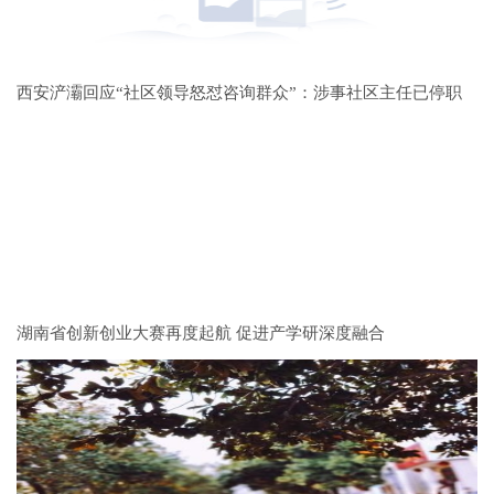
西安浐灞回应“社区领导怒怼咨询群众”：涉事社区主任已停职
湖南省创新创业大赛再度起航 促进产学研深度融合