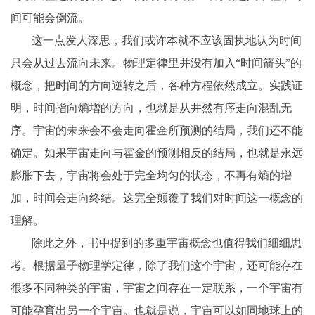
间可能会倒流。
这一点发人深思，我们或许本就不应该固执地认为时间
只会从过去流向未来。物理定律里并没有加入“时间箭头”的
概念，把时间的方向逆转之后，各种方程依然成立。实践证
明，时间指向熵增的方向，也就是从井然有序走向混乱无
序。宇宙的未来会不会走向霍金所预测的结局，我们还不能
确定。如果宇宙走向与霍金的预测相反的结局，也就是永远
膨胀下去，宇宙将会处于完全均匀的状态，不再有熵的增
加，时间会走向终结。这完全颠覆了我们对时间这一概念的
理解。
除此之外，书中提到的多重宇宙概念也值得我们细细思
考。根据量子物理学定律，除了我们这个宇宙，还可能存在
很多不同种类的宇宙，宇宙之间存在一定联系，一个宇宙有
可能孕育出另一个宇宙。也就是说，宇宙可以如同地球上的