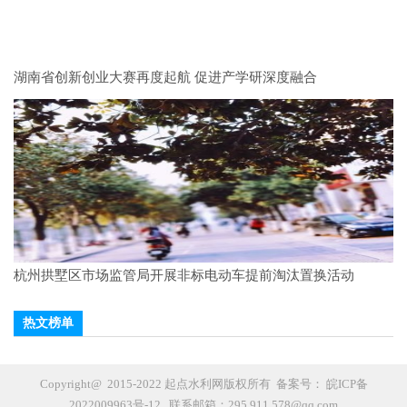
湖南省创新创业大赛再度起航 促进产学研深度融合
杭州拱墅区市场监管局开展非标电动车提前淘汰置换活动
热文榜单
Copyright@ 2015-2022 起点水利网版权所有 备案号：
皖ICP备
2022009963号-12
联系邮箱：295 911 578@qq.com